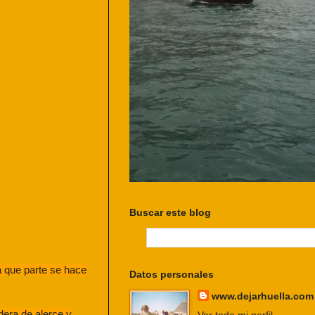
Buscar este blog
a que parte se hace
Datos personales
www.dejarhuella.com
era de alerce y