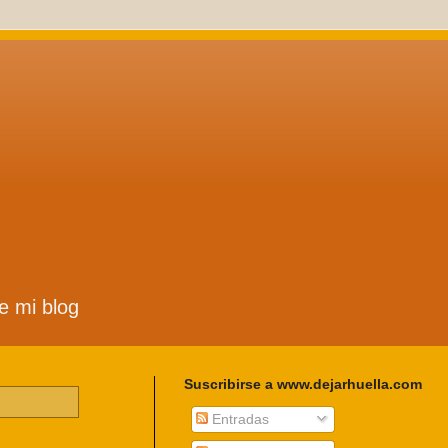
de mi blog
Suscribirse a www.dejarhuella.com
Entradas