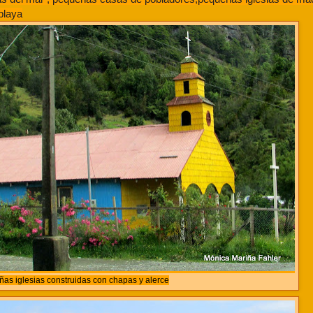
playa
as iglesias construidas con chapas y alerce