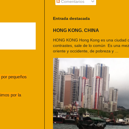
Comentarios
Entrada destacada
HONG KONG. CHINA
HONG KONG Hong Kong es una ciudad d
contrastes, sale de lo común Es una mezc
oriente y occidente, de pobreza y ...
r por pequeños
imos por la