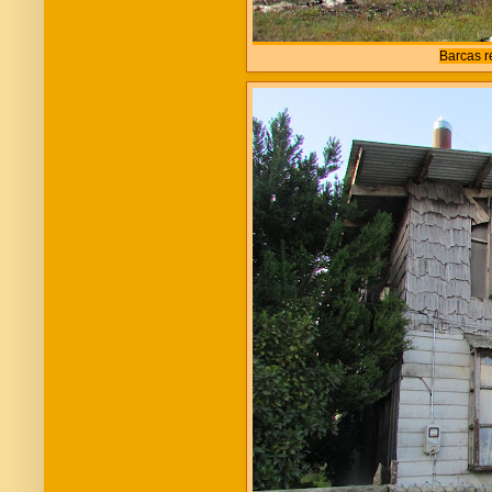
Barcas r