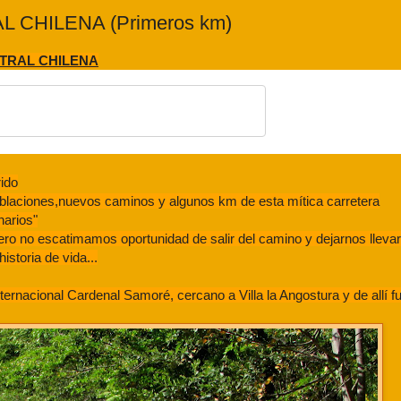
 CHILENA (Primeros km)
TRAL CHILENA
ido
laciones,nuevos caminos y algunos km de esta mítica carretera
narios"
ero no escatimamos oportunidad de salir del camino y dejarnos lleva
istoria de vida...
nacional Cardenal Samoré, cercano a Villa la Angostura y de allí fu