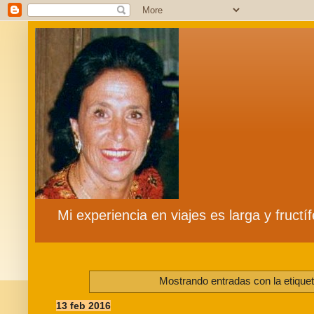
Mi experiencia en viajes es larga y fruct
Mostrando entradas con la etique
13 feb 2016