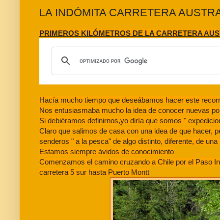
LA INDÓMITA CARRETERA AUSTRAL
PRIMEROS KILÓMETROS DE LA CARRETERA AUS
Hacía mucho tiempo que deseábamos hacer este recorr
Nos entusiasmaba mucho la idea de conocer nuevas pob
Si debiéramos definirnos,yo diría que somos " expedicio
Claro que salimos de casa con una idea de que hacer, p
senderos " a la pesca" de algo distinto, diferente, de una h
Estamos siempre ávidos de conocimiento
Comenzamos el camino cruzando a Chile por el Paso Inter
carretera 5 sur hasta Puerto Montt