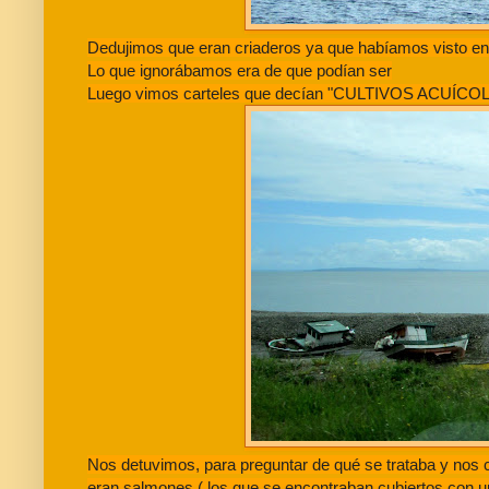
Dedujimos que eran criaderos ya que habíamos visto en 
Lo que ignorábamos era de que podían ser
Luego vimos carteles que decían "CULTIVOS ACUÍCO
Nos detuvimos, para preguntar de qué se trataba y nos c
eran salmones ( los que se encontraban cubiertos con u