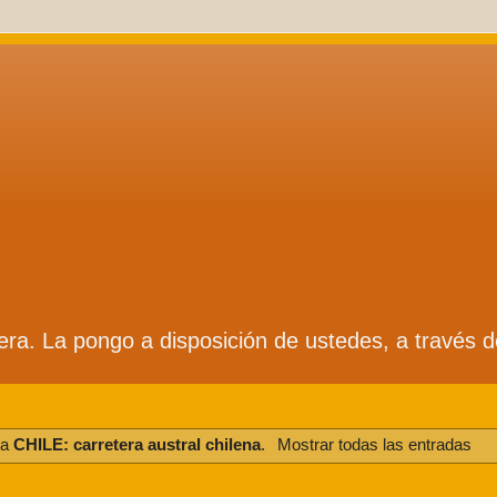
ífera. La pongo a disposición de ustedes, a través 
ta
CHILE: carretera austral chilena
.
Mostrar todas las entradas