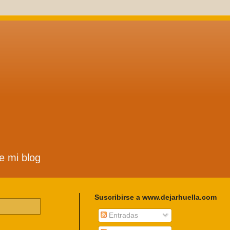
de mi blog
Suscribirse a www.dejarhuella.com
Entradas