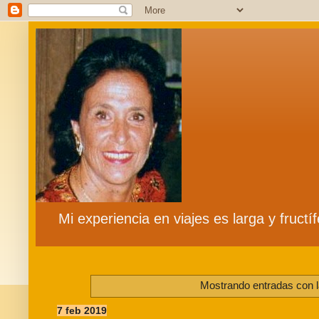
Mi experiencia en viajes es larga y fruct
Mostrando entradas con l
7 feb 2019