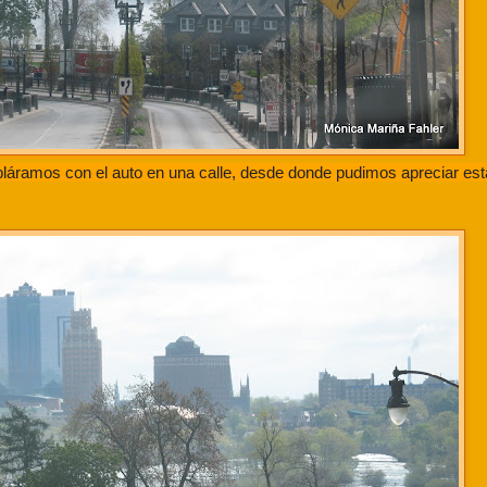
áramos con el auto en una calle, desde donde pudimos apreciar esta