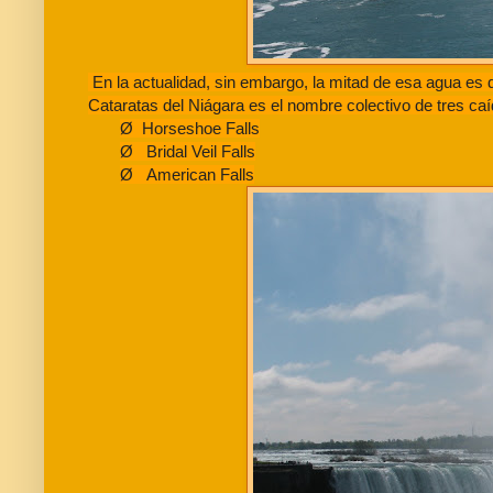
En la actualidad, sin embargo, la mitad de esa agua es 
Cataratas del Niágara es el nombre colectivo de tres ca
Ø
Horseshoe Falls
Ø
Bridal Veil Falls
Ø
American Falls