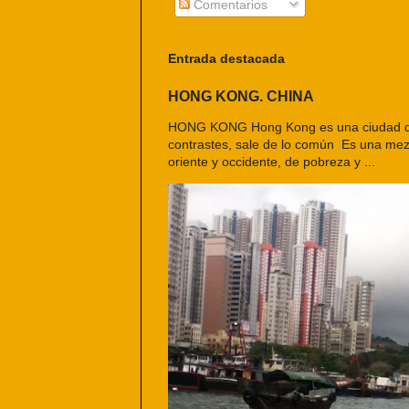
Comentarios
Entrada destacada
HONG KONG. CHINA
HONG KONG Hong Kong es una ciudad d
contrastes, sale de lo común Es una mezc
oriente y occidente, de pobreza y ...