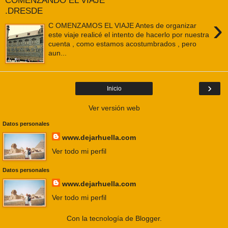
COMENZANDO EL VIAJE
.DRESDE
›
C OMENZAMOS EL VIAJE Antes de organizar
este viaje realicé el intento de hacerlo por nuestra
cuenta , como estamos acostumbrados , pero
aun...
›
Inicio
Ver versión web
Datos personales
www.dejarhuella.com
Ver todo mi perfil
Datos personales
www.dejarhuella.com
Ver todo mi perfil
Con la tecnología de
Blogger
.