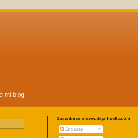
de mi blog
Suscribirse a www.dejarhuella.com
Entradas