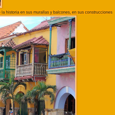
 la historia en sus murallas y balcones, en sus construcciones