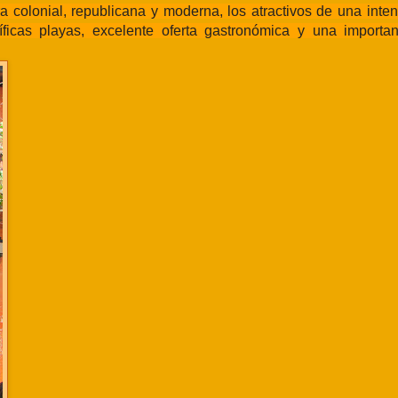
 colonial, republicana y moderna, los atractivos de una inten
íficas playas, excelente oferta gastronómica y una important