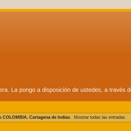
ífera. La pongo a disposición de ustedes, a través 
ta
COLOMBIA. Cartagena de Indias
.
Mostrar todas las entradas