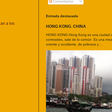
Comentarios
Entrada destacada
an a los
HONG KONG. CHINA
HONG KONG Hong Kong es una ciudad d
contrastes, sale de lo común Es una mezc
oriente y occidente, de pobreza y ...