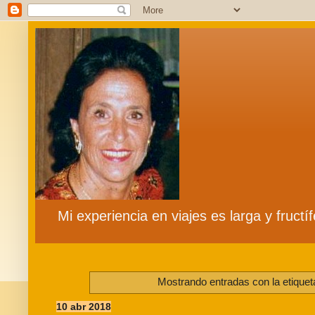
Mi experiencia en viajes es larga y fruct
Mostrando entradas con la etique
10 abr 2018