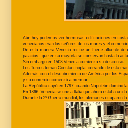
Aún hoy podemos ver hermosas edificaciones en costas 
venecianos eran los señores de los mares y el comerci
De esta manera Venecia recibe un fuerte afluente de 
palacios , que en su mayoría se conservan hasta la actu
Sin embargo en 1508 Venecia comienza su descenso.
Los Turcos toman Constantinopla, cerrando de esta maner
Además con el descubrimiento de América por los Españo
y su comercio comenzó a mermar
La República cayó en 1797, cuando Napoleón dominó la c
En 1866 ,Venecia se une a Italia que ahora estaba unida
Durante la 2º Guerra mundial, los alemanes ocuparon la 