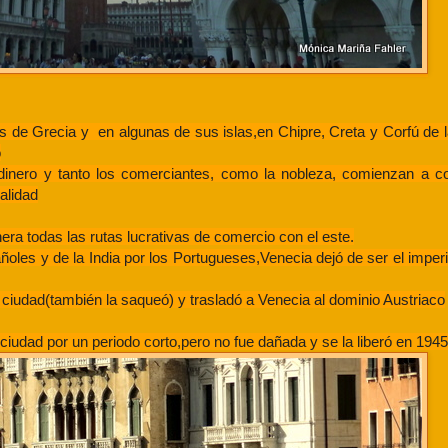
de Grecia y en algunas de sus islas,en Chipre, Creta y Corfú de l
o
dinero y tanto los comerciantes, como la nobleza, comienzan a co
alidad
a todas las rutas lucrativas de comercio con el este.
les y de la India por los Portugueses,Venecia dejó de ser el imper
iudad(también la saqueó) y trasladó a Venecia al dominio Austriaco
ciudad por un periodo corto,pero no fue dañada y se la liberó en 1945