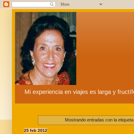
Mi experiencia en viajes es larga y fruct
Mostrando entradas con la etiquet
25 feb 2012