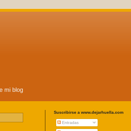
de mi blog
Suscribirse a www.dejarhuella.com
Entradas