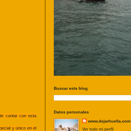
Buscar este blog
Datos personales
te contar con esta
www.dejarhuella.com
ecial y único en el
Ver todo mi perfil