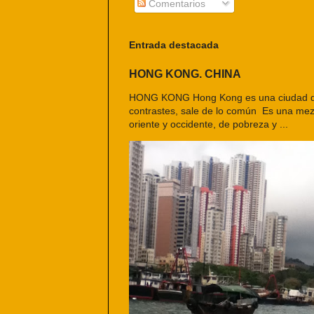
Comentarios
Entrada destacada
HONG KONG. CHINA
HONG KONG Hong Kong es una ciudad d
contrastes, sale de lo común Es una mezc
oriente y occidente, de pobreza y ...