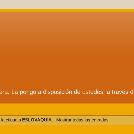
ífera. La pongo a disposición de ustedes, a través 
la etiqueta
ESLOVAQUIA
.
Mostrar todas las entradas