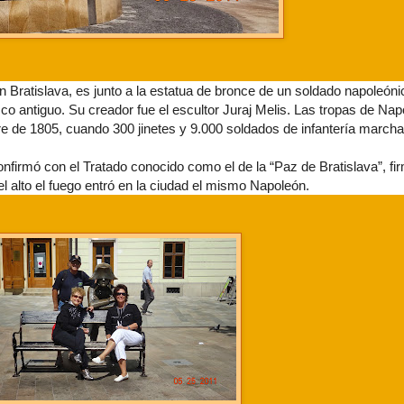
 Bratislava, es junto a la estatua de bronce de un soldado napoleóni
o antiguo. Su creador fue el escultor Juraj Melis. Las tropas de Nap
e de 1805, cuando 300 jinetes y 9.000 soldados de infantería marchar
 confirmó con el Tratado conocido como el de la “Paz de Bratislava”, f
l alto el fuego entró en la ciudad el mismo Napoleón.