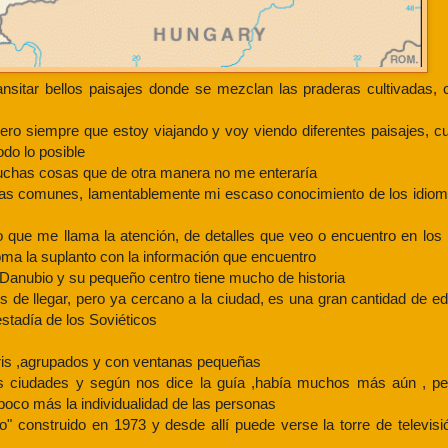
sitar bellos paisajes donde se mezclan las praderas cultivadas
ro siempre que estoy viajando y voy viendo diferentes paisajes, c
odo lo posible
muchas cosas que de otra manera no me enteraría
as comunes, lamentablemente mi escaso conocimiento de los idio
 que me llama la atención, de detalles que veo o encuentro en los 
ioma la suplanto con la información que encuentro
o Danubio y su pequeño centro tiene mucho de historia
de llegar, pero ya cercano a la ciudad, es una gran cantidad de edi
stadía de los Soviéticos
 gris ,agrupados y con ventanas pequeñas
as ciudades y según nos dice la guía ,había muchos más aún , pe
poco más la individualidad de las personas
 construido en 1973 y desde allí puede verse la torre de televisi