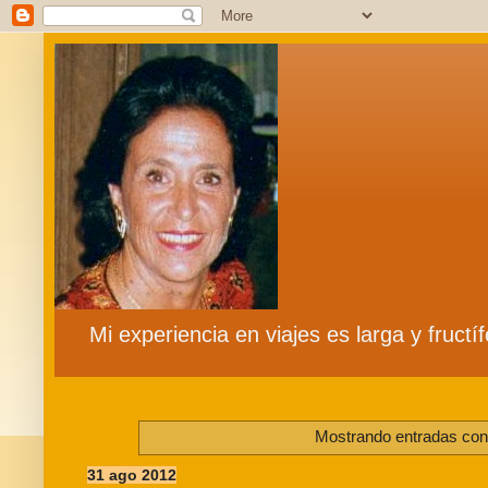
Mi experiencia en viajes es larga y fruct
Mostrando entradas con 
31 ago 2012