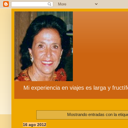
Mi experiencia en viajes es larga y fruct
Mostrando entradas con la etiqu
16 ago 2012