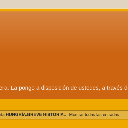
ífera. La pongo a disposición de ustedes, a través 
eta
HUNGRÍA.BREVE HISTORIA.
.
Mostrar todas las entradas