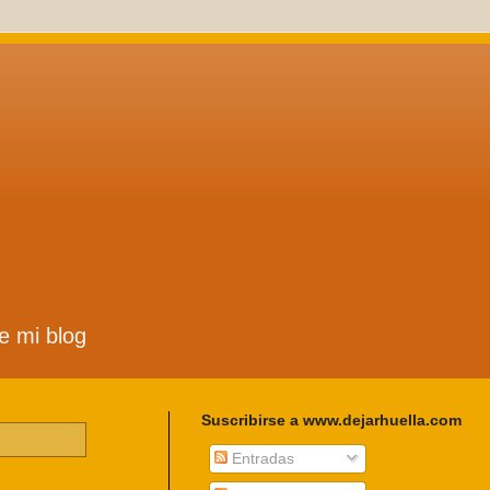
de mi blog
Suscribirse a www.dejarhuella.com
Entradas