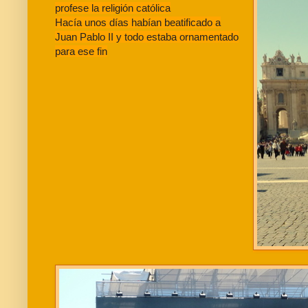
profese la religión católica
Hacía unos días habían beatificado a
Juan Pablo II y todo estaba ornamentado
para ese fin