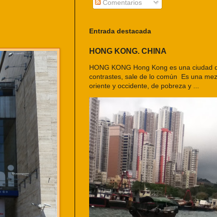
Comentarios
Entrada destacada
HONG KONG. CHINA
HONG KONG Hong Kong es una ciudad d
contrastes, sale de lo común Es una mezc
oriente y occidente, de pobreza y ...