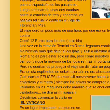
puso a disposición de los pasajeros.
Luego caminamos unas dos cuadras
hasta la estación de tren y sacamos los
pasajes tal cual lo conté en el viaje de
Florencia y Pisa
El viaje duró un poco más de una hora, por que era un tr
centro
Costó 12 Euros para los dos ( solo ida)
Una vez en la estación Termini en Roma llegamos caminan
No hicimos más que dejar el equipaje y salir a disfrutar 
Roma no es para estar solo un día
, pero como nosotros
tiempo, ya que la mayoría de los lugares más importan
Pero no queríamos proseguir el viaje sin disfrutar un po
Era un día espléndido de sol,el calor aún no era abra
Caminamos FELICES de estar allí nuevamente hasta la Plaz
colectivos y el metro ( siempre los tickets se compran 
validarlos en las máquinas color amarillo que se encuen
validadoras... se dirá así!!! jajajaja )
Decidimos comenzar la visita en
EL VATICANO
Es un lugar impactante ,aunque no se