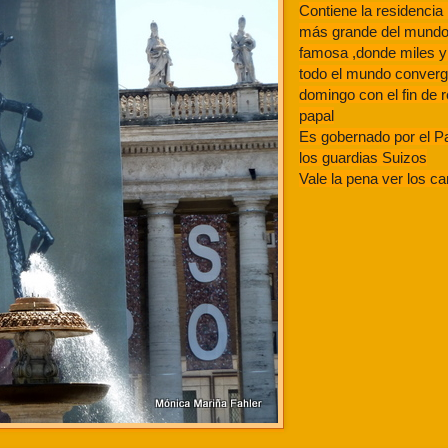
Contiene la residencia 
más grande del mundo
famosa ,donde miles y 
todo el mundo converg
domingo con el fin de r
papal
Es gobernado por el Pa
los guardias Suizos
Vale la pena ver los c