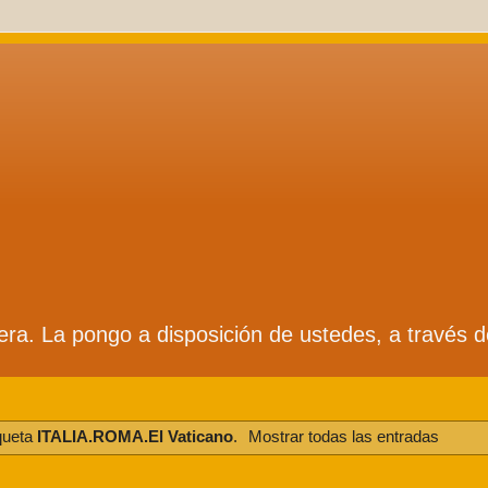
ífera. La pongo a disposición de ustedes, a través 
queta
ITALIA.ROMA.El Vaticano
.
Mostrar todas las entradas