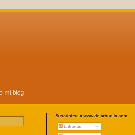
de mi blog
Suscribirse a www.dejarhuella.com
Entradas