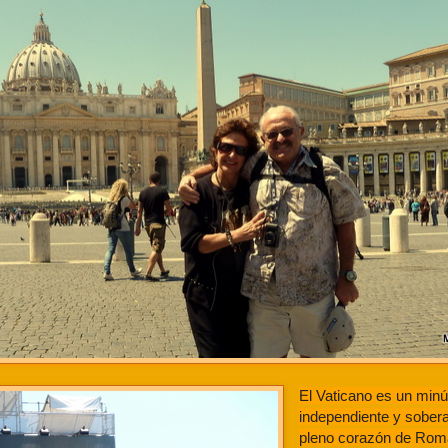
El Vaticano es un min
independiente y sober
pleno corazón de Rom