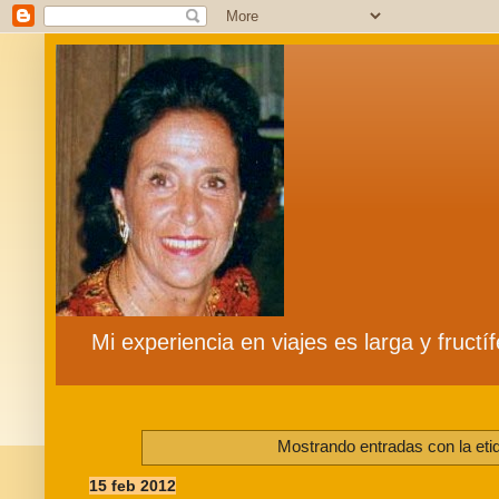
Mi experiencia en viajes es larga y fruct
Mostrando entradas con la eti
15 feb 2012