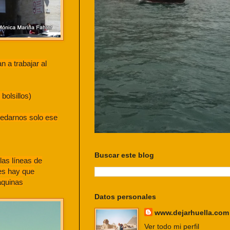
 a trabajar al
bolsillos)
uedarnos solo ese
Buscar este blog
las líneas de
ces hay que
áquinas
Datos personales
www.dejarhuella.com
Ver todo mi perfil