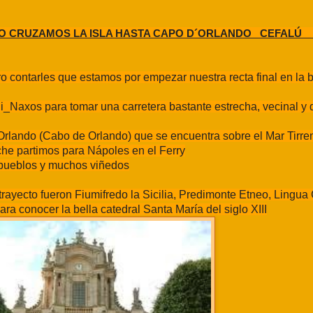
INO CRUZAMOS LA ISLA HASTA CAPO D´ORLANDO_ CEFALÚ 
ro contarles que estamos por empezar nuestra recta final en la 
Naxos para tomar una carretera bastante estrecha, vecinal y di
Orlando (Cabo de Orlando) que se encuentra sobre el Mar Tirre
che partimos para Nápoles en el Ferry
 pueblos y muchos viñedos
ayecto fueron Fiumifredo la Sicilia, Predimonte Etneo, Lingua 
a conocer la bella catedral Santa María del siglo XIII