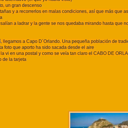
to, un gran descenso
ñas y a recorrerlos en malas condiciones, así que más que a
va
 salían a ladrar y la gente se nos quedaba mirando hasta que 
í, llegamos a Capo D´Orlando. Una pequeña población de tradi
ta foto que aporto ha sido sacada desde el aire
 la vi en una postal y como se veía tan claro el CABO DE OR
o de la tarjeta