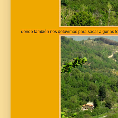
donde también nos detuvimos para sacar algunas fo