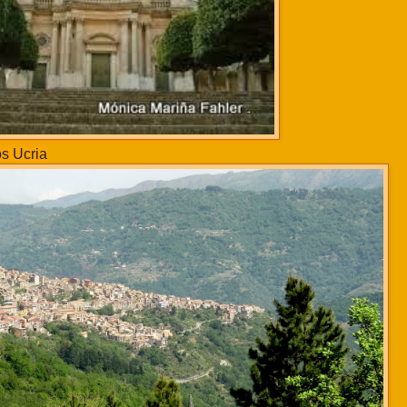
os Ucria