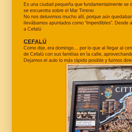
Es una ciudad pequeña que fundamentalmente se ded
se encuentra sobre el Mar Tirreno
No nos detuvimos mucho allí, porque aún quedaban 
llevábamos apuntados como “Imperdibles”. Desde a
a Cefalú
CEFALÚ
Como dije, era domingo… por lo que al llegar al cen
de Cefalú con sus familias en la calle, aprovechando 
Dejamos el auto lo más rápido posible y fuimos dir