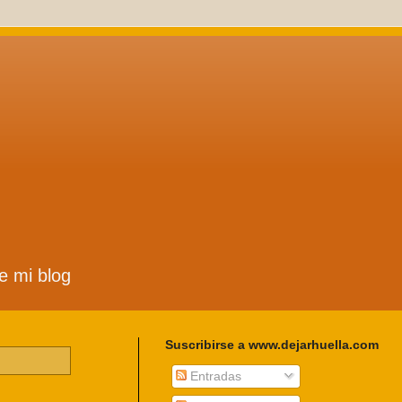
de mi blog
Suscribirse a www.dejarhuella.com
Entradas