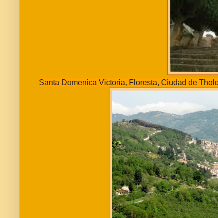
Santa Domenica Victoria, Floresta, Ciudad de Thol