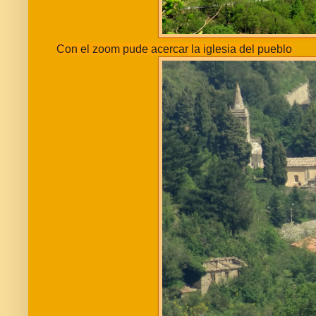
Con el zoom pude acercar la iglesia del pueblo