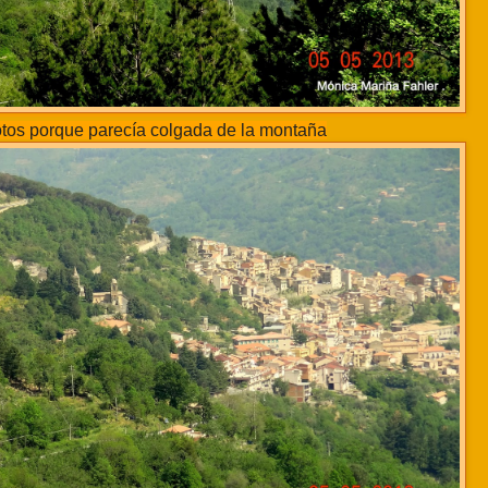
tos porque parecía colgada de la montaña