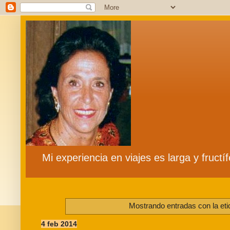
Mi experiencia en viajes es larga y fruct
Mostrando entradas con la et
4 feb 2014