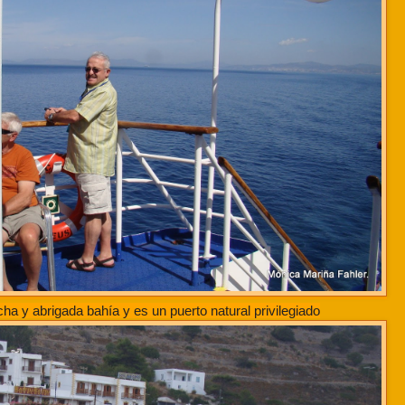
a y abrigada bahía y es un puerto natural privilegiado