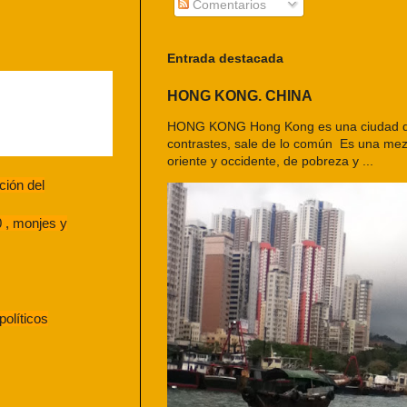
Comentarios
Entrada destacada
HONG KONG. CHINA
HONG KONG Hong Kong es una ciudad d
contrastes, sale de lo común Es una mezc
oriente y occidente, de pobreza y ...
ción del
0 , monjes y
políticos