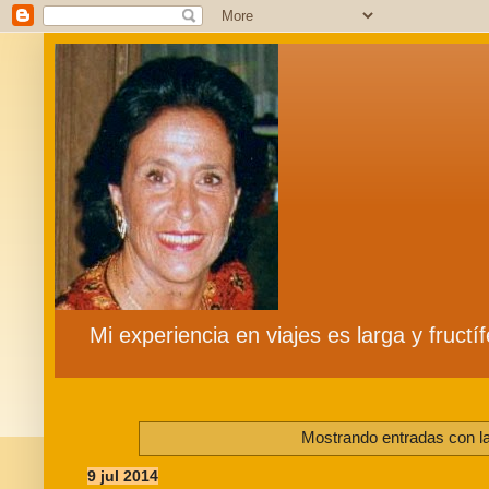
Mi experiencia en viajes es larga y fruct
Mostrando entradas con la
9 jul 2014