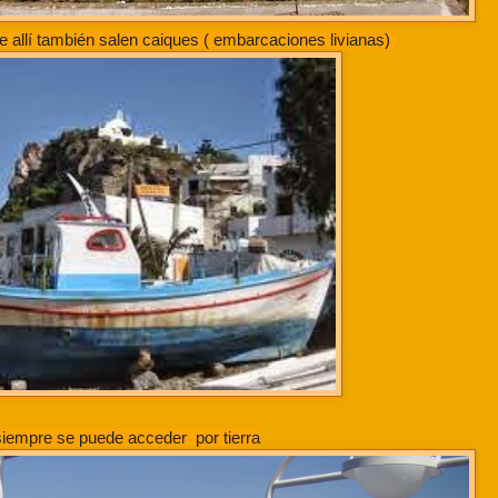
e allí también salen caiques ( embarcaciones livianas)
 siempre se puede acceder por tierra