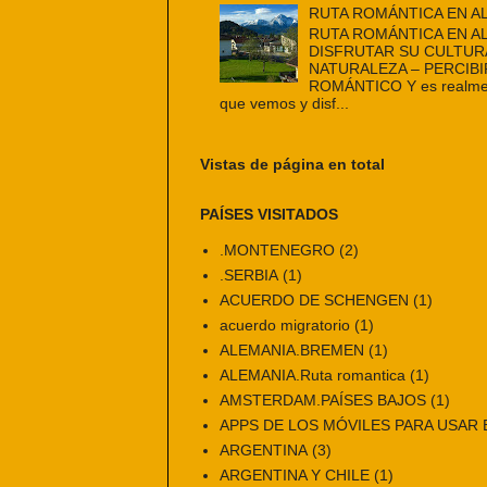
RUTA ROMÁNTICA EN A
RUTA ROMÁNTICA EN A
DISFRUTAR SU CULTUR
NATURALEZA – PERCIBI
ROMÁNTICO Y es realmen
que vemos y disf...
Vistas de página en total
PAÍSES VISITADOS
.MONTENEGRO
(2)
.SERBIA
(1)
ACUERDO DE SCHENGEN
(1)
acuerdo migratorio
(1)
ALEMANIA.BREMEN
(1)
ALEMANIA.Ruta romantica
(1)
AMSTERDAM.PAÍSES BAJOS
(1)
APPS DE LOS MÓVILES PARA USAR E
ARGENTINA
(3)
ARGENTINA Y CHILE
(1)