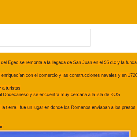
del Egeo,se remonta a la llegada de San Juan en el 95 d.c y la funda
e enriquecían con el comercio y las construcciones navales y en 172
 a turistas
 al Dodecaneso y se encuentra muy cercana a la isla de KOS
la tierra , fue un lugar en donde los Romanos enviaban a los presos 
ón