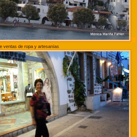
e ventas de ropa y artesanías