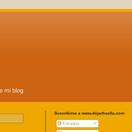
de mi blog
Suscribirse a www.dejarhuella.com
Entradas