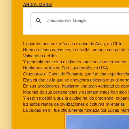
ARICA. CHILE
Llegamos una vez más a la ciudad de Arica, en Chile
Hemos estado varias veces en ella , porque nos gusta m
Valparaíso ( chile)
Y generalmente esta ciudad es una escala de cruceros
Habíamos salido de Fort Lauderdale, en USA
Cruzamos el Canal de Panamá, que fue una experiencia f
Esta ciudad es la que se encuentra ubicada muy al norte de
En sus alrededores, habitaron una gran variedad de ab
Muchas de sus pertenencias y asentamientos han sido d
Y esto se debió a que la ciudad ha ido creciendo, expand
luz estos restos de civilizaciones o culturas milenarias
La ciudad en sí, fue oficialmente fundada por Lucas Ma