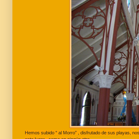
Hemos subido “ al Morro” , disfrutado de sus playas,