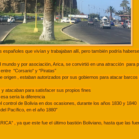
os españoles que vivían y trabajaban allí, pero también podría haberse 
el mundo y por asociación, Arica, se convirtió en una atracción para 
entre “Corsario“ y “Piratas”
de origen , estaban autorizados por sus gobiernos para atacar barcos
s y atacaban para satisfacer sus propios fines
esa sería la diferencia
 el control de Bolivia en dos ocasiones, durante los años 1830 y 1840
del Pacífico, en el año 1880”
A“ , ya que este fue el último bastión Boliviano, hasta que las fu