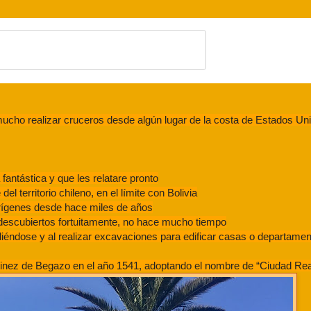
ucho realizar cruceros desde algún lugar de la costa de Estados Uni
antástica y que les relatare pronto
l territorio chileno, en el límite con Bolivia
orígenes desde hace miles de años
escubiertos fortuitamente, no hace mucho tiempo
iéndose y al realizar excavaciones para edificar casas o departament
rtinez de Begazo en el año 1541, adoptando el nombre de “Ciudad Rea