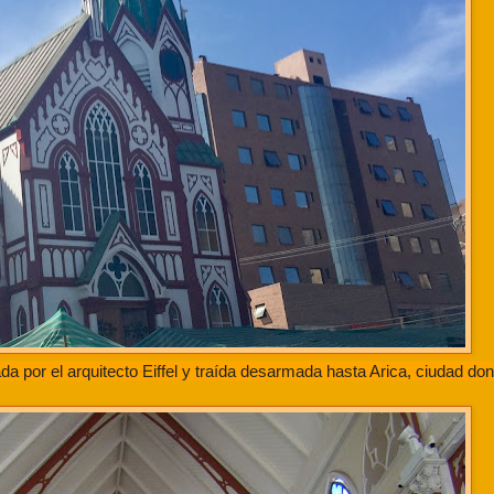
zada por el arquitecto Eiffel y traída desarmada hasta Arica, ciudad do