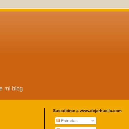
de mi blog
Suscribirse a www.dejarhuella.com
Entradas