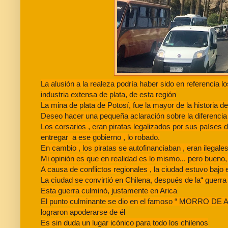
La alusión a la realeza podría haber sido en referencia l
industria extensa de plata, de esta región
La mina de plata de Potosí, fue la mayor de la historia d
Deseo hacer una pequeña aclaración sobre la diferencia 
Los corsarios , eran piratas legalizados por sus países 
entregar a ese gobierno , lo robado.
En cambio , los piratas se autofinanciaban , eran ilegale
Mi opinión es que en realidad es lo mismo... pero bueno, 
A causa de conflictos regionales , la ciudad estuvo bajo
La ciudad se convirtió en Chilena, después de la“ guerra 
Esta guerra culminó, justamente en Arica
El punto culminante se dio en el famoso “ MORRO DE ARIC
lograron apoderarse de él
Es sin duda un lugar icónico para todo los chilenos