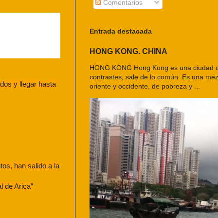
Comentarios
Entrada destacada
HONG KONG. CHINA
HONG KONG Hong Kong es una ciudad d
contrastes, sale de lo común Es una mezc
dos y llegar hasta
oriente y occidente, de pobreza y ...
os, han salido a la
l de Arica”