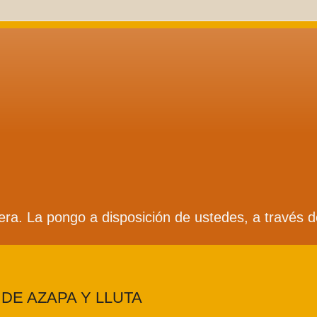
ífera. La pongo a disposición de ustedes, a través 
DE AZAPA Y LLUTA