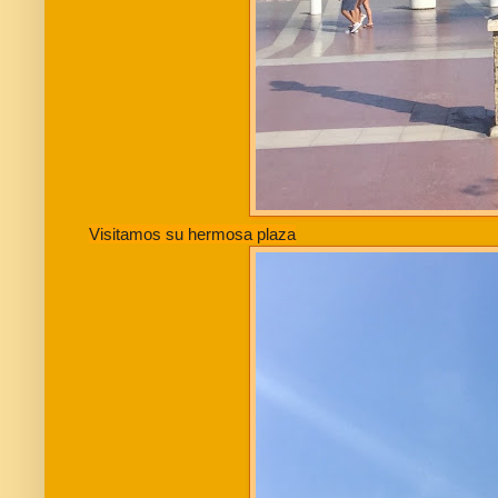
Visitamos su hermosa plaza