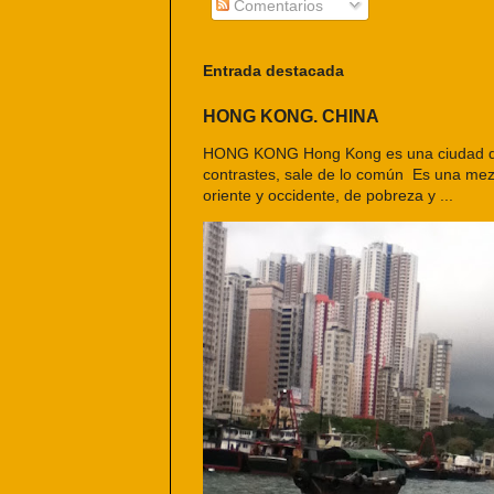
Comentarios
Entrada destacada
HONG KONG. CHINA
HONG KONG Hong Kong es una ciudad d
contrastes, sale de lo común Es una mezc
oriente y occidente, de pobreza y ...