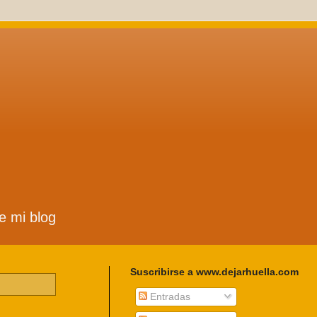
de mi blog
Suscribirse a www.dejarhuella.com
Entradas