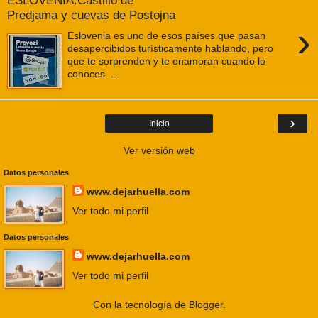
ESLOVENIA.Castillo de
Predjama y cuevas de Postojna
›
Eslovenia es uno de esos países que pasan
desapercibidos turísticamente hablando, pero
que te sorprenden y te enamoran cuando lo
conoces. ...
›
Inicio
Ver versión web
Datos personales
www.dejarhuella.com
Ver todo mi perfil
Datos personales
www.dejarhuella.com
Ver todo mi perfil
Con la tecnología de
Blogger
.