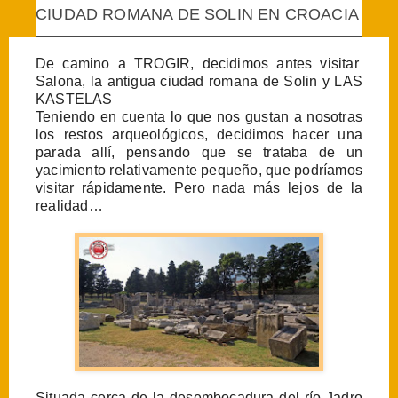
CIUDAD ROMANA DE SOLIN EN CROACIA
De camino a TROGIR, decidimos antes visitar
Salona, la antigua ciudad romana de Solin y LAS
KASTELAS
Teniendo en cuenta lo que nos gustan a nosotras
los restos arqueológicos, decidimos hacer una
parada allí, pensando que se trataba de un
yacimiento relativamente pequeño, que podríamos
visitar rápidamente. Pero nada más lejos de la
realidad…
Situada cerca de la desembocadura del río Jadro