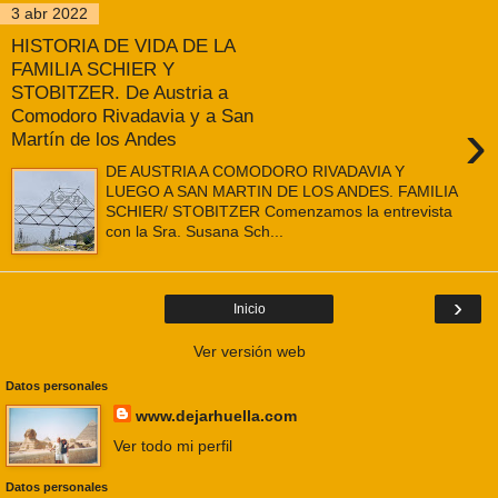
3 abr 2022
HISTORIA DE VIDA DE LA
FAMILIA SCHIER Y
STOBITZER. De Austria a
Comodoro Rivadavia y a San
›
Martín de los Andes
DE AUSTRIA A COMODORO RIVADAVIA Y
LUEGO A SAN MARTIN DE LOS ANDES. FAMILIA
SCHIER/ STOBITZER Comenzamos la entrevista
con la Sra. Susana Sch...
›
Inicio
Ver versión web
Datos personales
www.dejarhuella.com
Ver todo mi perfil
Datos personales