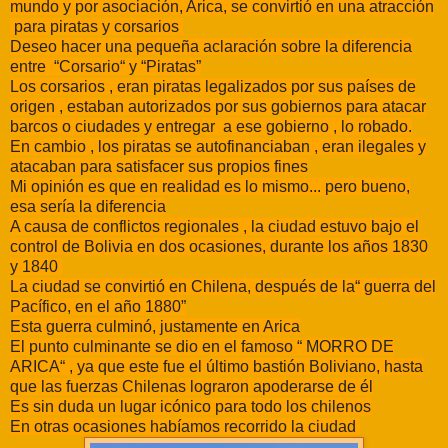
mundo y por asociación, Arica, se convirtió en una atracción
para piratas y corsarios
Deseo hacer una pequeña aclaración sobre la diferencia
entre “Corsario“ y “Piratas”
Los corsarios , eran piratas legalizados por sus países de
origen , estaban autorizados por sus gobiernos para atacar
barcos o ciudades y entregar a ese gobierno , lo robado.
En cambio , los piratas se autofinanciaban , eran ilegales y
atacaban para satisfacer sus propios fines
Mi opinión es que en realidad es lo mismo... pero bueno,
esa sería la diferencia
A causa de conflictos regionales , la ciudad estuvo bajo el
control de Bolivia en dos ocasiones, durante los años 1830
y 1840
La ciudad se convirtió en Chilena, después de la“ guerra del
Pacífico, en el año 1880”
Esta guerra culminó, justamente en Arica
El punto culminante se dio en el famoso “ MORRO DE
ARICA“ , ya que este fue el último bastión Boliviano, hasta
que las fuerzas Chilenas lograron apoderarse de él
Es sin duda un lugar icónico para todo los chilenos
En otras ocasiones habíamos recorrido la ciudad