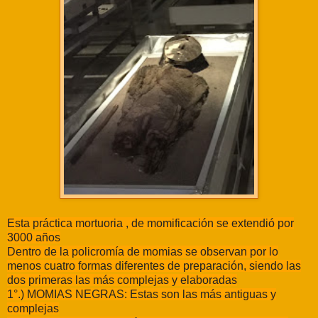
Esta práctica mortuoria , de momificación se extendió por
3000 años
Dentro de la policromía de momias se observan por lo
menos cuatro formas diferentes de preparación, siendo las
dos primeras las más complejas y elaboradas
1°.) MOMIAS NEGRAS: Estas son las más antiguas y
complejas