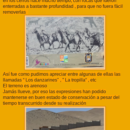
en los cerros hace mucho tiempo, con rocas que fueron
enterradas a bastante profundidad , para que no fuera fácil
removerlas
Así fue como pudimos apreciar entre algunas de ellas las
llamadas “ Los danzarines" , ” La tropilla“ , etc
El terreno es arenoso
Jamás llueve, por eso las expresiones han podido
mantenerse en buen estado de conservación a pesar del
tiempo transcurrido desde su realización