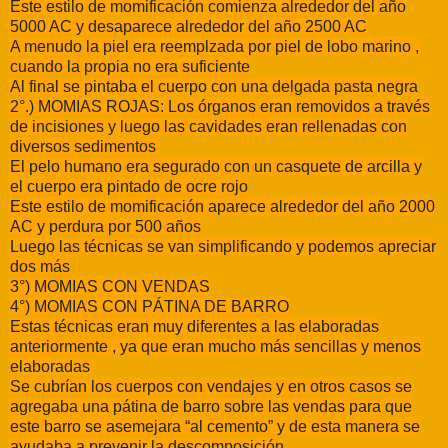
Este estilo de momificación comienza alrededor del año
5000 AC y desaparece alrededor del año 2500 AC
A menudo la piel era reemplzada por piel de lobo marino ,
cuando la propia no era suficiente
Al final se pintaba el cuerpo con una delgada pasta negra
2°.) MOMIAS ROJAS: Los órganos eran removidos a través
de incisiones y luego las cavidades eran rellenadas con
diversos sedimentos
El pelo humano era segurado con un casquete de arcilla y
el cuerpo era pintado de ocre rojo
Este estilo de momificación aparece alrededor del año 2000
AC y perdura por 500 años
Luego las técnicas se van simplificando y podemos apreciar
dos más
3°) MOMIAS CON VENDAS
4°) MOMIAS CON PÁTINA DE BARRO
Estas técnicas eran muy diferentes a las elaboradas
anteriormente , ya que eran mucho más sencillas y menos
elaboradas
Se cubrían los cuerpos con vendajes y en otros casos se
agregaba una pátina de barro sobre las vendas para que
este barro se asemejara “al cemento” y de esta manera se
ayudaba a prevenir la descomposición