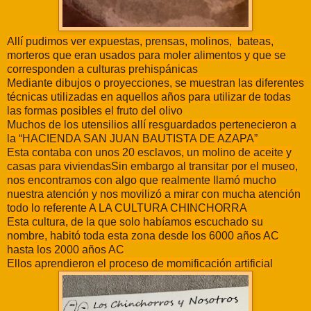
Allí pudimos ver expuestas, prensas, molinos, bateas,
morteros que eran usados para moler alimentos y que se
corresponden a culturas prehispánicas
Mediante dibujos o proyecciones, se muestran las diferentes
técnicas utilizadas en aquellos años para utilizar de todas
las formas posibles el fruto del olivo
Muchos de los utensilios allí resguardados pertenecieron a
la “HACIENDA SAN JUAN BAUTISTA DE AZAPA”
Esta contaba con unos 20 esclavos, un molino de aceite y
casas para viviendas
Sin embargo al transitar por el museo,
nos encontramos con algo que realmente llamó mucho
nuestra atención y nos movilizó a mirar con mucha atención
todo lo referente
A LA CULTURA CHINCHORRA
Esta cultura, de la que solo habíamos escuchado su
nombre, habitó toda esta zona desde los 6000 años AC
hasta los 2000 años AC
Ellos aprendieron el proceso de momificación artificial