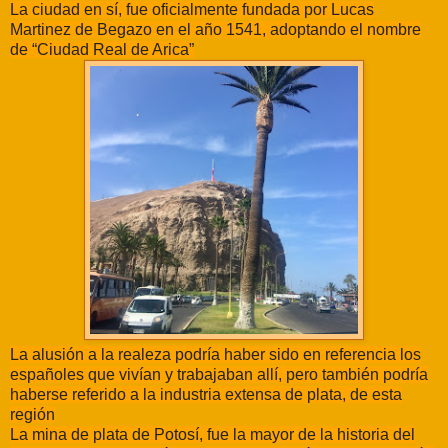
La ciudad en sí, fue oficialmente fundada por Lucas
Martinez de Begazo en el año 1541, adoptando el nombre
de “Ciudad Real de Arica”
La alusión a la realeza podría haber sido en referencia los
españoles que vivían y trabajaban allí, pero también podría
haberse referido a la industria extensa de plata, de esta
región
La mina de plata de Potosí, fue la mayor de la historia del