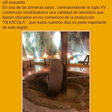
allí expuesta
En una de las primeras salas , correspondiente al siglo XV ,
comienzan mostrándonos una cantidad de utensilios que
fueron utilizados en los comienzos de la producción
“OLIVÍCOLA” , que hasta nuestros días es parte importante
de esta región