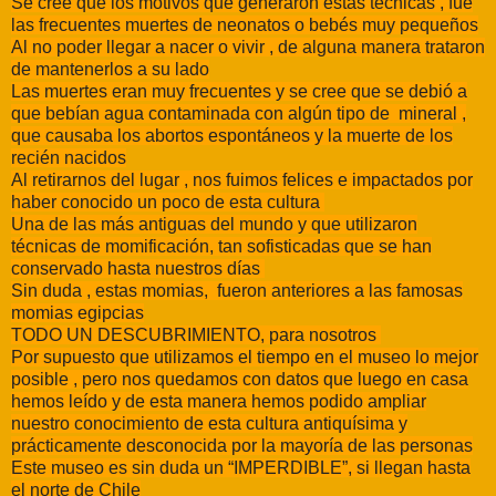
Se cree que los motivos que generaron estas técnicas , fue
las frecuentes muertes de neonatos o bebés muy pequeños
Al no poder llegar a nacer o vivir , de alguna manera trataron
de mantenerlos a su lado
Las muertes eran muy frecuentes y se cree que se debió a
que bebían agua contaminada con algún tipo de mineral ,
que causaba los abortos espontáneos y la muerte de los
recién nacidos
Al retirarnos del lugar , nos fuimos felices e impactados por
haber conocido un poco de esta cultura
Una de las más antiguas del mundo y que utilizaron
técnicas de momificación, tan sofisticadas que se han
conservado hasta nuestros días
Sin duda , estas momias, fueron anteriores a las famosas
momias egipcias
TODO UN DESCUBRIMIENTO, para nosotros
Por supuesto que utilizamos el tiempo en el museo lo mejor
posible , pero nos quedamos con datos que luego en casa
hemos leído y de esta manera hemos podido ampliar
nuestro conocimiento de esta cultura antiquísima y
prácticamente desconocida por la mayoría de las personas
Este museo es sin duda un “IMPERDIBLE”, si llegan hasta
el norte de Chile