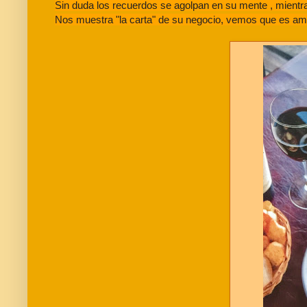
Sin duda los recuerdos se agolpan en su mente , mientra
Nos muestra "la carta" de su negocio, vemos que es ampl