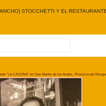
PANCHO) STOCCHETTI Y EL RESTAURANTE
urante "LA CASONA" en San Martín de los Andes, Provincia del Neuqu