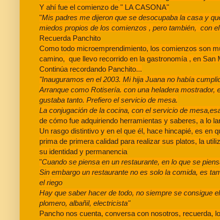
Y ahí fue el comienzo de " LA CASONA"
"
Mis padres me dijeron que se desocupaba la casa y qu
miedos propios de los comienzos , pero también, con el
Recuerda Panchito
Como todo microemprendimiento, los comienzos son muy 
camino, que llevo recorrido en la gastronomía , en San 
Continúa recordando Panchito...
"Inauguramos en el 2003. Mi hija Juana no había cumpli
Arranque como Rotisería. con una heladera mostrador, en
gustaba tanto. Prefiero el servicio de mesa.
La conjugación de la cocina, con el servicio de mesa,e
de cómo fue adquiriendo herramientas y saberes, a lo la
Un rasgo distintivo y en el que él, hace hincapié, es en 
prima de primera calidad para realizar sus platos, la uti
su identidad y permanencia
"
Cuando se piensa en un restaurante, en lo que se piens
Sin embargo un restaurante no es solo la comida, es tambié
el riego
Hay que saber hacer de todo, no siempre se consigue el 
plomero, albañil, electricista"
Pancho nos cuenta, conversa con nosotros, recuerda, 