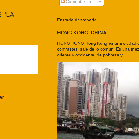
Comentarios
 "LA
Entrada destacada
HONG KONG. CHINA
HONG KONG Hong Kong es una ciudad d
contrastes, sale de lo común Es una mezc
oriente y occidente, de pobreza y ...
én.