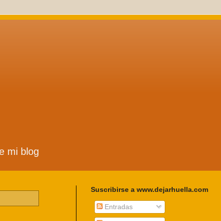
de mi blog
Suscribirse a www.dejarhuella.com
Entradas