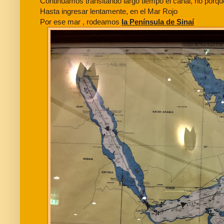
Continuamos transitando largo tiempo el canal, no porq
Hasta ingresar lentamente, en el Mar Rojo
Por ese mar , rodeamos
la Península de Sinaí