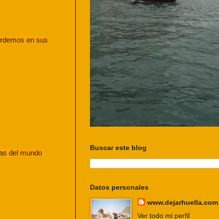
 perdemos en sus
Buscar este blog
ejas del mundo
Datos personales
www.dejarhuella.com
Ver todo mi perfil