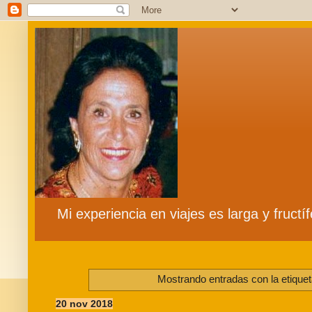
Mi experiencia en viajes es larga y fruct
Mostrando entradas con la etique
20 nov 2018