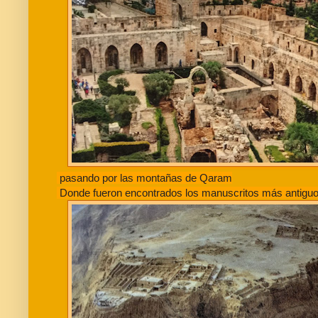
pasando por las montañas de Qaram
Donde fueron encontrados los manuscritos más antigu