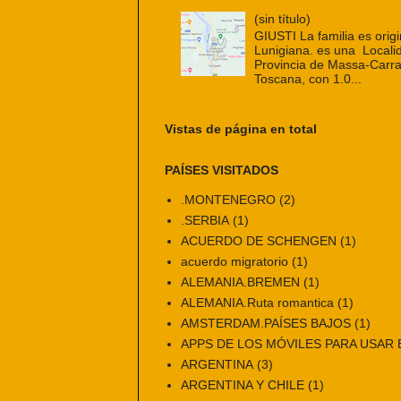
(sin título)
GIUSTI La familia es origi
Lunigiana. es una Localid
Provincia de Massa-Carra
Toscana, con 1.0...
Vistas de página en total
PAÍSES VISITADOS
.MONTENEGRO
(2)
.SERBIA
(1)
ACUERDO DE SCHENGEN
(1)
acuerdo migratorio
(1)
ALEMANIA.BREMEN
(1)
ALEMANIA.Ruta romantica
(1)
AMSTERDAM.PAÍSES BAJOS
(1)
APPS DE LOS MÓVILES PARA USAR E
ARGENTINA
(3)
ARGENTINA Y CHILE
(1)