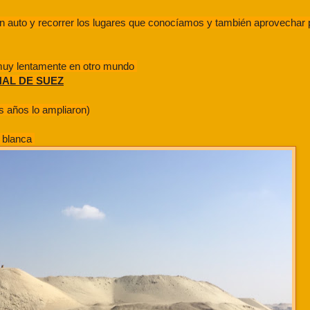
 un auto y recorrer los lugares que conocíamos y también aprovechar
muy lentamente en otro mundo
AL DE SUEZ
s años lo ampliaron)
y blanca