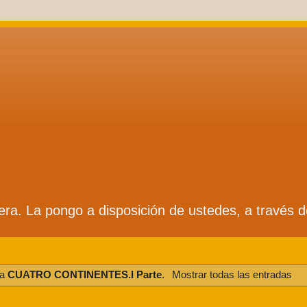
ífera. La pongo a disposición de ustedes, a través 
ta
CUATRO CONTINENTES.I Parte
.
Mostrar todas las entradas