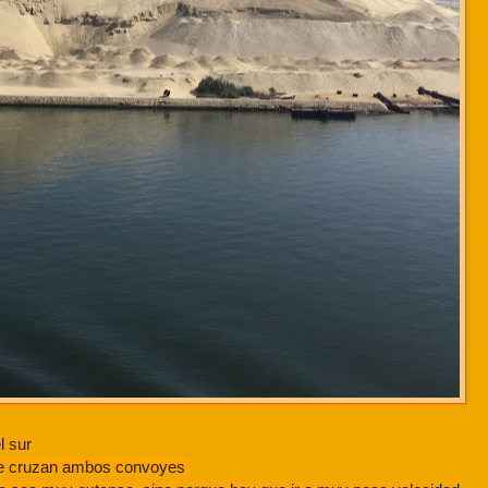
el sur
 se cruzan ambos convoyes