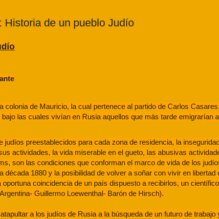
Historia de un pueblo Judío
udío
ante
la colonia de Mauricio, la cual pertenece al partido de Carlos Casares,
bajo las cuales vivían en Rusia aquellos que más tarde emigrarían a
de judíos preestablecidos para cada zona de residencia, la insegurida
sus actividades, la vida miserable en el gueto, las abusivas actividad
ms, son las condiciones que conforman el marco de vida de los judí
a década 1880 y la posibilidad de volver a soñar con vivir en libertad
oportuna coincidencia de un país dispuesto a recibirlos, un científico
(Argentina- Guillermo Loewenthal- Barón de Hirsch).
tapultar a los judíos de Rusia a la búsqueda de un futuro de trabajo y