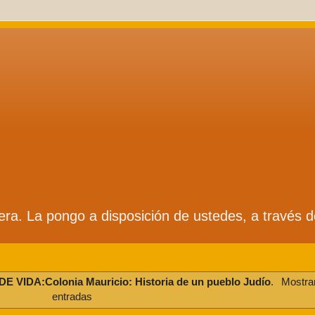
ífera. La pongo a disposición de ustedes, a través 
E VIDA:Colonia Mauricio: Historia de un pueblo Judío
.
Mostrar
entradas