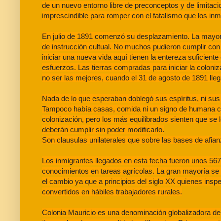
de un nuevo entorno libre de preconceptos y de limitac
imprescindible para romper con el fatalismo que los inm
En julio de 1891 comenzó su desplazamiento. La mayorí
de instrucción cultual. No muchos pudieron cumplir con
iniciar una nueva vida aquí tienen la entereza suficiente 
esfuerzos. Las tierras compradas para iniciar la colon
no ser las mejores, cuando el 31 de agosto de 1891 lleg
Nada de lo que esperaban doblegó sus espíritus, ni sus 
Tampoco había casas, comida ni un signo de humana com
colonización, pero los más equilibrados sienten que se
deberán cumplir sin poder modificarlo.
Son clausulas unilaterales que sobre las bases de afia
Los inmigrantes llegados en esta fecha fueron unos 567.
conocimientos en tareas agrícolas. La gran mayoría se
el cambio ya que a principios del siglo XX quienes ins
convertidos en hábiles trabajadores rurales.
Colonia Mauricio es una denominación globalizadora de