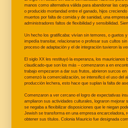
manos como alternativa válida para abandonar las carp
o producido mortandad entre el ganado, hijos creciendo 
muertos por falta de comida y de sanidad, una empresa 
administradores faltos de flexibilidad y sensibilidad. S
Un hecho los gratificaba: vivían sin temores, o guetos y
impedía transitar, relacionarse o profesar sus cultos si
proceso de adaptación y el de integración tuvieron la v
El siglo XX les restituyó la esperanza, los mauricianos
claudicado-que son los más – comenzaron a en encontrarl
trabajo empezaron a dar sus frutos, abrieron surcos en
comenzó la comercialización, se intensificó el uso del 
producción lechera, esto hace que suplan la falta de as
Comenzaron a ver cercano el logro de expectativas insa
ampliaron sus actividades culturales, lograron mejorar
se negaba a flexibilizar disposiciones que le niegan pod
Jewish se transforma en una empresa encarceladora, re
obtener sus títulos. Colonia Mauricio fue designada com