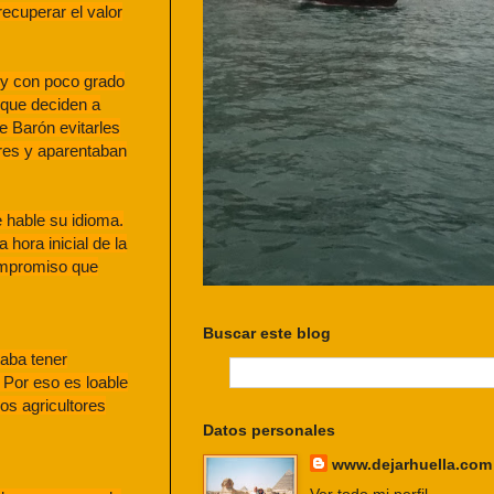
ecuperar el valor
 y con poco grado
 que deciden a
de Barón evitarles
ires y aparentaban
e hable su idioma.
hora inicial de la
compromiso que
Buscar este blog
taba tener
 Por eso es loable
os agricultores
Datos personales
www.dejarhuella.com