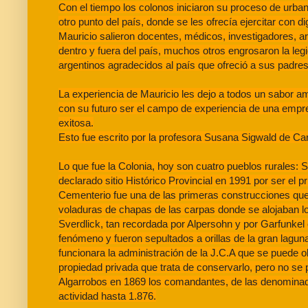
Con el tiempo los colonos iniciaron su proceso de urba
otro punto del país, donde se les ofrecía ejercitar con 
Mauricio salieron docentes, médicos, investigadores, a
dentro y fuera del país, muchos otros engrosaron la leg
argentinos agradecidos al país que ofreció a sus padres 
La experiencia de Mauricio les dejo a todos un sabor a
con su futuro ser el campo de experiencia de una empre
exitosa.
Esto fue escrito por la profesora Susana Sigwald de Cario
Lo que fue la Colonia, hoy son cuatro pueblos rurales:
declarado sitio Histórico Provincial en 1991 por ser el 
Cementerio fue una de las primeras construcciones que 
voladuras de chapas de las carpas donde se alojaban l
Sverdlick, tan recordada por Alpersohn y por Garfunkel
fenómeno y fueron sepultados a orillas de la gran lagun
funcionara la administración de la J.C.A que se puede o
propiedad privada que trata de conservarlo, pero no se 
Algarrobos en 1869 los comandantes, de las denominadas
actividad hasta 1.876.