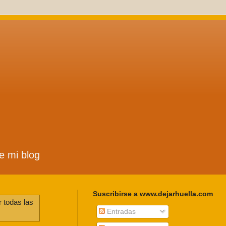
de mi blog
Suscribirse a www.dejarhuella.com
 todas las
Entradas