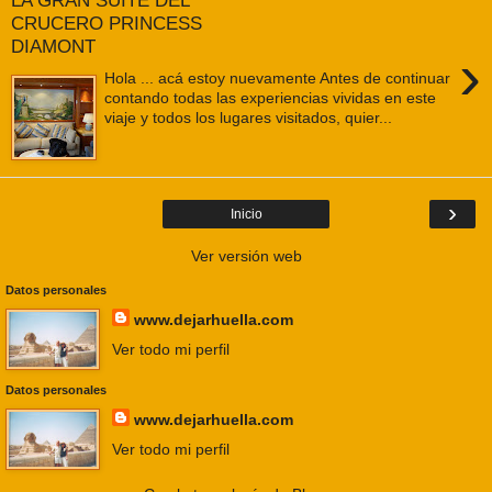
LA GRAN SUITE DEL
CRUCERO PRINCESS
DIAMONT
›
Hola ... acá estoy nuevamente Antes de continuar
contando todas las experiencias vividas en este
viaje y todos los lugares visitados, quier...
›
Inicio
Ver versión web
Datos personales
www.dejarhuella.com
Ver todo mi perfil
Datos personales
www.dejarhuella.com
Ver todo mi perfil