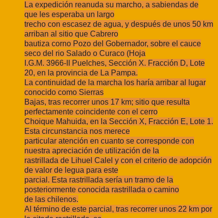
La expedición reanuda su marcho, a sabiendas de
que les esperaba un largo
trecho con escasez de agua, y después de unos 50 km
arriban al sitio que Cabrero
bautiza corno Pozo del Gobernador, sobre el cauce
seco del rio Salado o Curaco (Hoja
I.G.M. 3966-II Puelches, Sección X. Fracción D, Lote
20, en la provincia de La Pampa.
La continuidad de la marcha los haría arribar al lugar
conocido como Sierras
Bajas, tras recorrer unos 17 km; sitio que resulta
perfectamente coincidente con el cerro
Choique Mahuida, en la Sección X, Fracción E, Lote 1.
Esta circunstancia nos merece
particular atención en cuanto se corresponde con
nuestra apreciación de utilización de la
rastrillada de Lihuel Calel y con el criterio de adopción
de valor de legua para este
parcial. Esta rastrillada sería un tramo de la
posteriormente conocida rastrillada o camino
de las chilenos.
Al término de este parcial, tras recorrer unos 22 km por