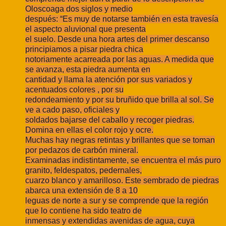
Oloscoaga dos siglos y medio
después: “Es muy de notarse también en esta travesía
el aspecto aluvional que presenta
el suelo. Desde una hora artes del primer descanso
principiamos a pisar piedra chica
notoriamente acarreada por las aguas. A medida que
se avanza, esta piedra aumenta en
cantidad y llama la atención por sus variados y
acentuados colores , por su
redondeamiento y por su bruñido que brilla al sol. Se
ve a cado paso, oficiales y
soldados bajarse del caballo y recoger piedras.
Domina en ellas el color rojo y ocre.
Muchas hay negras retintas y brillantes que se toman
por pedazos de carbón mineral.
Examinadas indistintamente, se encuentra el más puro
granito, feldespatos, pedernales,
cuarzo blanco y amarilloso. Este sembrado de piedras
abarca una extensión de 8 a 10
leguas de norte a sur y se comprende que la región
que lo contiene ha sido teatro de
inmensas y extendidas avenidas de agua, cuya