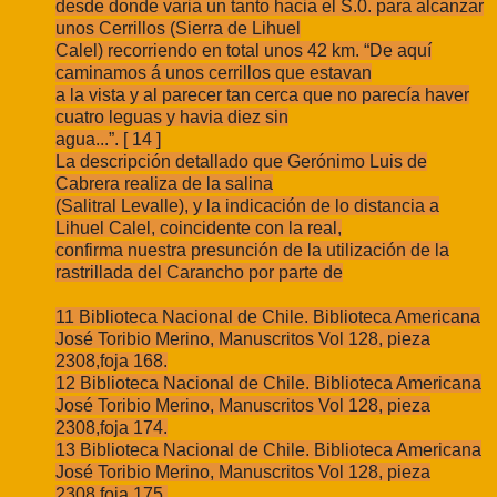
desde donde varia un tanto hacia el S.0. para alcanzar
unos Cerrillos (Sierra de Lihuel
Calel) recorriendo en total unos 42 km. “De aquí
caminamos á unos cerrillos que estavan
a la vista y al parecer tan cerca que no parecía haver
cuatro leguas y havia diez sin
agua...”. [ 14 ]
La descripción detallado que Gerónimo Luis de
Cabrera realiza de la salina
(Salitral Levalle), y la indicación de lo distancia a
Lihuel Calel, coincidente con la real,
confirma nuestra presunción de la utilización de la
rastrillada del Carancho por parte de
11 Biblioteca Nacional de Chile. Biblioteca Americana
José Toribio Merino, Manuscritos Vol 128, pieza
2308,foja 168.
12 Biblioteca Nacional de Chile. Biblioteca Americana
José Toribio Merino, Manuscritos Vol 128, pieza
2308,foja 174.
13 Biblioteca Nacional de Chile. Biblioteca Americana
José Toribio Merino, Manuscritos Vol 128, pieza
2308,foja 175.