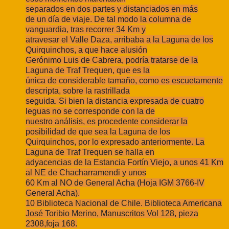
separados en dos partes y distanciados en más
de un día de viaje. De tal modo la columna de
vanguardia, tras recorrer 34 Km y
atravesar el Valle Daza, arribaba a la Laguna de los
Quirquinchos, a que hace alusión
Gerónimo Luis de Cabrera, podría tratarse de la
Laguna de Traf Trequen, que es la
única de considerable tamaño, como es escuetamente
descripta, sobre la rastrillada
seguida. Si bien la distancia expresada de cuatro
leguas no se corresponde con la de
nuestro análisis, es procedente considerar la
posibilidad de que sea la Laguna de los
Quirquinchos, por lo expresado anteriormente. La
Laguna de Traf Trequen se halla en
adyacencias de la Estancia Fortín Viejo, a unos 41 Km
al NE de Chacharramendi y unos
60 Km al NO de General Acha (Hoja IGM 3766-IV
General Acha).
10 Biblioteca Nacional de Chile. Biblioteca Americana
José Toribio Merino, Manuscritos Vol 128, pieza
2308,foja 168.