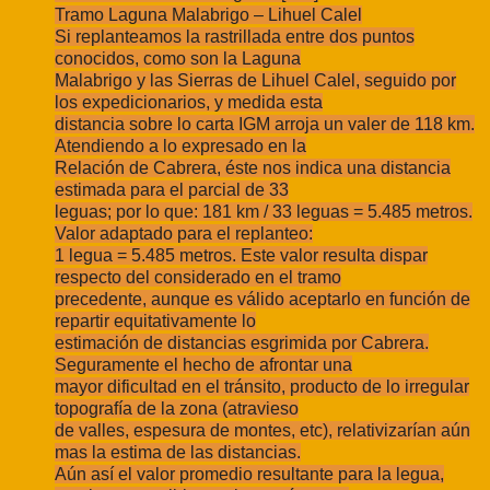
Tramo Laguna Malabrigo – Lihuel Calel
Si replanteamos la rastrillada entre dos puntos
conocidos, como son la Laguna
Malabrigo y las Sierras de Lihuel Calel, seguido por
los expedicionarios, y medida esta
distancia sobre lo carta IGM arroja un valer de 118 km.
Atendiendo a lo expresado en la
Relación de Cabrera, éste nos indica una distancia
estimada para el parcial de 33
leguas; por lo que: 181 km / 33 leguas = 5.485 metros.
Valor adaptado para el replanteo:
1 legua = 5.485 metros. Este valor resulta dispar
respecto del considerado en el tramo
precedente, aunque es válido aceptarlo en función de
repartir equitativamente lo
estimación de distancias esgrimida por Cabrera.
Seguramente el hecho de afrontar una
mayor dificultad en el tránsito, producto de lo irregular
topografía de la zona (atravieso
de valles, espesura de montes, etc), relativizarían aún
mas la estima de las distancias.
Aún así el valor promedio resultante para la legua,