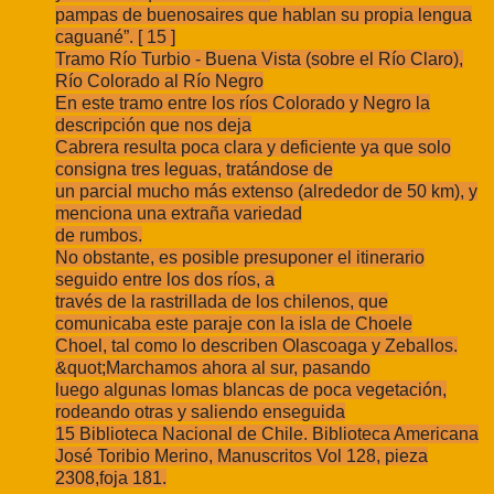
pampas de buenosaires que hablan su propia lengua
caguané”. [ 15 ]
Tramo Río Turbio - Buena Vista (sobre el Río Claro),
Río Colorado al Río Negro
En este tramo entre los ríos Colorado y Negro la
descripción que nos deja
Cabrera resulta poca clara y deficiente ya que solo
consigna tres leguas, tratándose de
un parcial mucho más extenso (alrededor de 50 km), y
menciona una extraña variedad
de rumbos.
No obstante, es posible presuponer el itinerario
seguido entre los dos ríos, a
través de la rastrillada de los chilenos, que
comunicaba este paraje con la isla de Choele
Choel, tal como lo describen Olascoaga y Zeballos.
&quot;Marchamos ahora al sur, pasando
luego algunas lomas blancas de poca vegetación,
rodeando otras y saliendo enseguida
15 Biblioteca Nacional de Chile. Biblioteca Americana
José Toribio Merino, Manuscritos Vol 128, pieza
2308,foja 181.