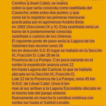
Cerrillos (Lihuel Calel), se realiza
sobre la que sería conocida como rastrillada del
Carancho, entre estos dos puntos, y que
como tal lo registran las primeras mensuras
practicadas por el agrimensor Andrés Broly
en 1882 (Secciones IX y X). Esta rastrillada sería un
tramo de k posteriormente conocida
rastrillada o camino de los chilenos.
El siguiente punto de paso sería la Laguna de los
Valientes tras recorrer unos 16
km en dirección S.0. El lugar se hallarlo en la Sección
IX, Fracción D. Lote 18 de la
Provincia de La Pompo. Con poca variante en el
rumbo la expedición avanza unos 12
km hasta Laguna del Carrizal, lo que se hallaría
ubicada en la Sección IX, Fracción D.
Lote 22 de lo Provincia de La Pampa, unos 45 km
N.N.E. de Lihuel Calel. Unos 6 km
mas al sur arriban a la Laguna Escondida ubicada en
el mismo lote del paraje anterior.
Nuevamente en marcha lo comitiva continua con
rumbo sur hasta e! Salitral Levalle,