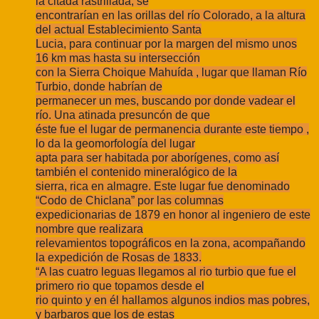
la citada rastrillada, se
encontrarían en las orillas del río Colorado, a la altura
del actual Establecimiento Santa
Lucia, para continuar por la margen del mismo unos
16 km mas hasta su intersección
con la Sierra Choique Mahuída , lugar que llaman Río
Turbio, donde habrían de
permanecer un mes, buscando por donde vadear el
río. Una atinada presuncón de que
éste fue el lugar de permanencia durante este tiempo ,
lo da la geomorfología del lugar
apta para ser habitada por aborígenes, como así
también el contenido mineralógico de la
sierra, rica en almagre. Este lugar fue denominado
“Codo de Chiclana” por las columnas
expedicionarias de 1879 en honor al ingeniero de este
nombre que realizara
relevamientos topográficos en la zona, acompañando
la expedición de Rosas de 1833.
“A las cuatro leguas llegamos al rio turbio que fue el
primero rio que topamos desde el
rio quinto y en él hallamos algunos indios mas pobres,
y barbaros que los de estas