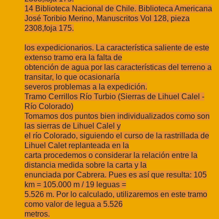
14 Biblioteca Nacional de Chile. Biblioteca Americana
José Toribio Merino, Manuscritos Vol 128, pieza
2308,foja 175.
los expedicionarios. La característica saliente de este
extenso tramo era la falta de
obtención de agua por las características del terreno a
transitar, lo que ocasionaría
severos problemas a la expedición.
Tramo Cerrillos Río Turbio (Sierras de Lihuel Calel -
Río Colorado)
Tomamos dos puntos bien individualizados como son
las sierras de Lihuel Calel y
el río Colorado, siguiendo el curso de la rastrillada de
Lihuel Calet replanteada en la
carta procedemos o considerar la relación entre la
distancia medida sobre la carta y la
enunciada por Cabrera. Pues es así que resulta: 105
km = 105.000 m / 19 leguas =
5.526 m. Por lo calculado, utilizaremos en este tramo
como valor de legua a 5.526
metros.