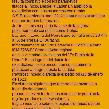
resulta compatible con los parámetros
fijados al inicio. Desde la Laguna Malabrigo la
expedición continúa su marcha con rumbo
S.S.E. recorriendo unos 22 Km para alcanzar un lugar
que nominarían Laguna del
Juicio. La misma podría tratarse de la laguna
posteriormente conocida como Trehuá
Laufquen (Laguna del Perro), que se halla unos 20 Km
al S. del Paraje El Durazno,
inmediatamente al S. de Estancia El Fortín. La carta
IGM 3766-IV General Acha registra
en sus vecindades vestigios del “Ex Fortín de la
Perra”. En la laguna del Juicio los
expedicionarios se encuentran con la primera
población aborigen desde la partida.
Pavoroso incendio afecta la expedición (13 de enero
de 1621)
En el tramo siguiente que recorre la caravana, un
incendio de grandes
proporciones en los tupidos montes que pueblan la
región, produce un desvastador y
trágico resultado sobre los expedicionarios, que en
esos momentos marchaban