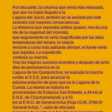
Por otra parte, la columna que venía más retrasada,
que aún no había llegado a la
Laguna del Juicio, también se ve asolada por este
siniestro con mayores consecuencias.
La distancia que separaba ambos grupos, nos da una
ide de la magnitud del incendio,
que seguramente se vería magnificado por las altas
temperaturas del verano, le sequía
reinante y como más adelante afirman, el fuerte vierto
que soplaba, La expedición
continúa su marcha.
Tras los trágicos sucesos ocurridos y después de ocho
días de permanencia en la
Laguna de los Quirquinchos, se reanuda la marcha
rumbo al S.S.E. para alcanzar la
próxima estación de paso que es la Laguna de la
Cuesta. La misma se hallaría en
proximidades de Estancia San Roberto, a 44 km al
E.N.E. de Chacharramendi, y a 51
km al E.N.O. de General Acha (Hoja I.G.M. 3766-IV
General Acha). “...salió de ella para