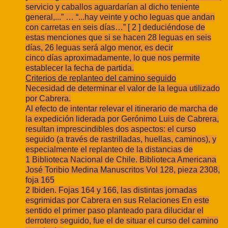
servicio y caballos aguardarían al dicho teniente
general,...” … “...hay veinte y
ocho leguas que andan
con carretas en seis días…” [ 2 ] deduciéndose de
estas
menciones que si se hacen 28 leguas en seis
días, 26 leguas será algo menor, es decir
cinco días aproximadamente, lo que nos permite
establecer la fecha de partida.
Criterios de replanteo del camino seguido
Necesidad de determinar el valor de la legua utilizado
por Cabrera.
Al efecto de intentar relevar el itinerario de marcha de
la expedición liderada por
Gerónimo Luis de Cabrera,
resultan imprescindibles dos aspectos: el curso
seguido (a
través de rastrilladas, huellas, caminos), y
especialmente el replanteo de la distancias de
1 Biblioteca Nacional de Chile. Biblioteca Americana
José Toribio Medina Manuscritos Vol 128, pieza 2308,
foja 165
2 Ibiden. Fojas 164 y 166,
las distintas jornadas
esgrimidas por Cabrera en sus Relaciones En este
sentido el
primer paso planteado para dilucidar el
derrotero seguido, fue el de situar el curso del
camino